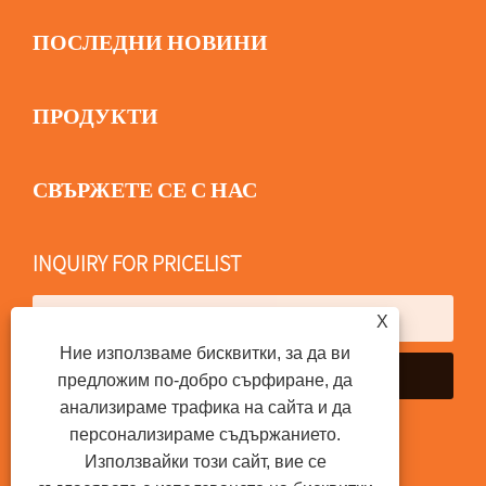
ПОСЛЕДНИ НОВИНИ
ПРОДУКТИ
СВЪРЖЕТЕ СЕ С НАС
INQUIRY FOR PRICELIST
X
Ние използваме бисквитки, за да ви
предложим по-добро сърфиране, да
анализираме трафика на сайта и да
персонализираме съдържанието.
Използвайки този сайт, вие се